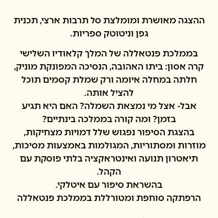
ההצגה מאושרת ומומלצת סל תרבות ארצי, תכנית
גפן וניטוטק ספריות.
בממלכת פנטאללה של המלך קלאודיו השלישי
קרה אסון: ביתו האהובה, הנסיכה המפונקת מוניק,
חלתה במחלה איומה ורק שמלת קסמים תוכל
להציל אותה.
אבל- אצל מי נמצאת השמלה? האם היא תגיע
בזמן? ומה קורה בממלכה בינתיים?
בהצגת הסיפור נפגוש שלל דמויות מצחיקות,
מוזרות ומסתוריות, המגולמות באמצעות מסיכות,
תיאטרון תנועה ואינטראקציה בלתי פוסקת עם
הקהל.
בהשראת סיפור עם איטלקי.
הרפתקה סוחפת ומטורללת בממלכת פנטאללה