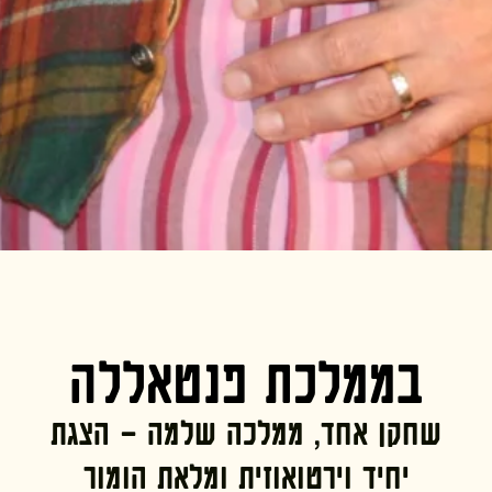
בממלכת פנטאללה
שחקן אחד, ממלכה שלמה – הצגת
יחיד וירטואוזית ומלאת הומור