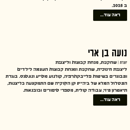
ב 2025.
ראה עוד...
נועה בן ארי
יוצרת |
שחקנית, מנחת קבוצות וליצנית
ליצנית חינוכית, שחקנית ומנחת קבוצות העצמה לילדים
ומבוגרים בשיטות פלייבקתרפיה, קולנוע מסייע ונונסנס. בוגרת
המסלול המלא של ביה״ס קן הקוקיה שם התמקצעה בליצנות,
תיאטרון פיזי, עבודה קולית, מספרי סיפורים ובובנאות.
ראה עוד...