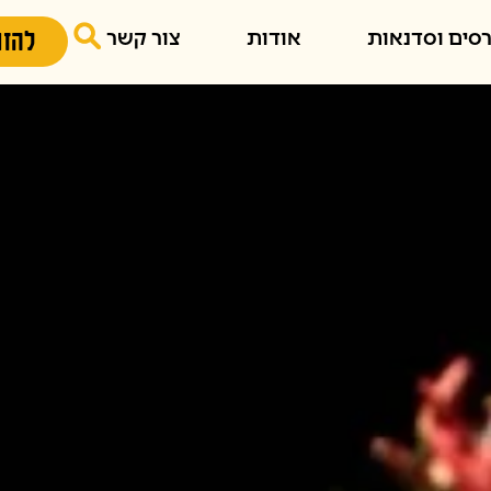
סים וסדנאות
אודות
צור קשר
להזמ