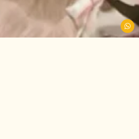
קב
המופע מזמין את הקהל ל