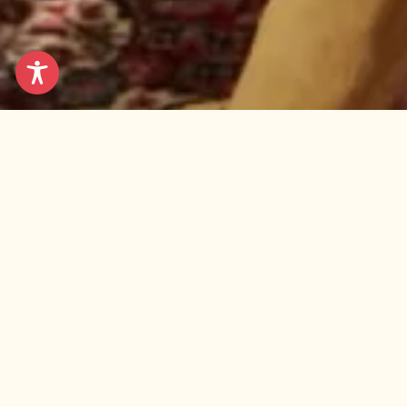
ת
ת ונוגעות ללב. לעתים