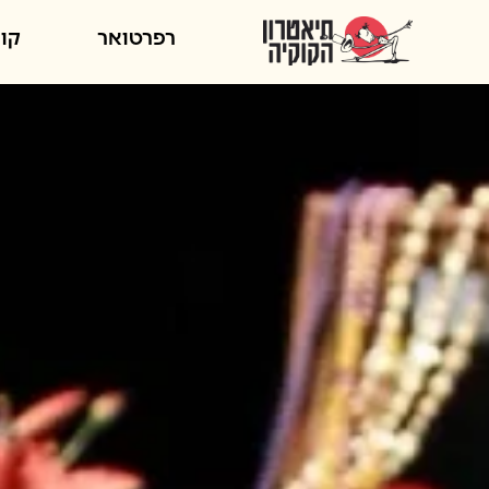
רפרטואר
קור